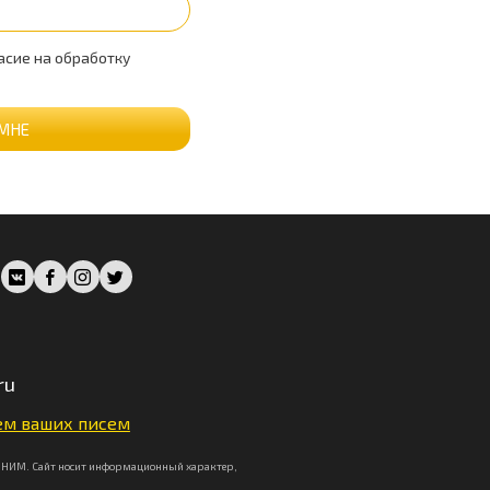
асие на обработку
МНЕ
ru
м ваших писем
НИМ. Сайт носит информационный характер,