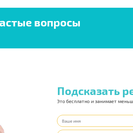
астые вопросы
Подсказать р
Это бесплатно и занимает мень