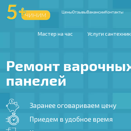
Цены
Отзывы
Вакансии
Контакты
Мастер на час
Услуги сантехник
Ремонт варочны
панелей
Заранее оговариваем цену
Приедем в удобное время