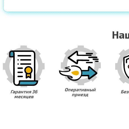
На
Оперативный
Безопасность
приезд
заказа