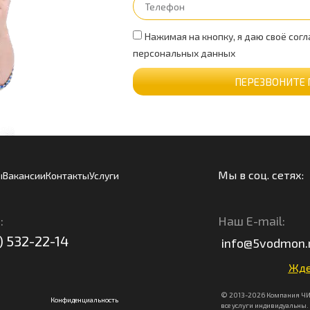
Нажимая на кнопку, я даю своё согл
персональных данных
ПЕРЕЗВОНИТЕ 
Мы в соц. сетях:
ы
Вакансии
Контакты
Услуги
:
Наш E-mail:
) 532-22-14
info@5vodmon.
Жде
© 2013-2026 Компания ЧИ
Конфиденциальность
все услуги индивидуальны.