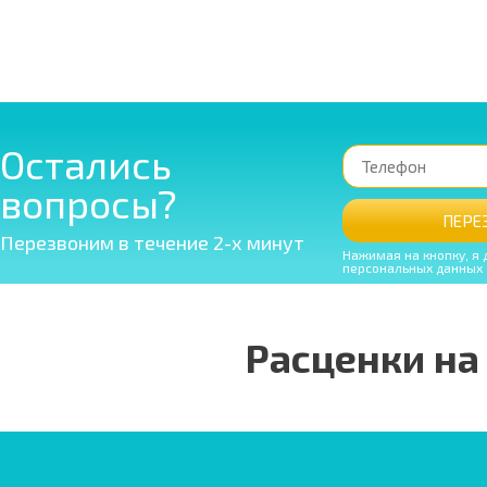
Остались
вопросы?
ПЕРЕ
Перезвоним в течение 2-х минут
Нажимая на кнопку, я 
персональных данных
Расценки на