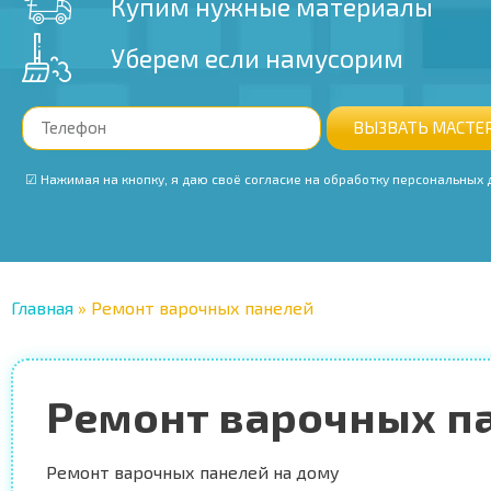
Купим нужные материалы
Уберем если намусорим
ВЫЗВАТЬ МАСТЕ
‭ ☑ Нажимая на кнопку, я даю своё согласие на обработку персональных
Главная
»
Ремонт варочных панелей
Ремонт варочных п
Ремонт варочных панелей на дому