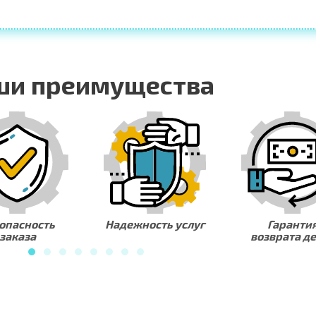
ши преимущества
Надежность услуг
Гарантия
Люба
возврата денег
оп