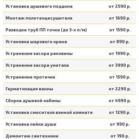
Установка душевого поддона
от 2590 р.
Монтаж полотенцесушителя
от 1690 р.
Разводка труб ПП точка (до 3-х п/м)
от 1590 р.
Установка шарового крана
от 890 р.
Устранение засора раковины
от 1990 р.
Устранение засора унитаза
от 3990 р.
Устранение протечки
от 1590 р.
Герметизация ванны
от 2290 р.
Сборка душевой кабины
от 4990 р.
Установка смесителя ванной комнате
от 1290 р.
Установка лейки душа
от 990 р.
Демонтаж сантехники
от 190 р.