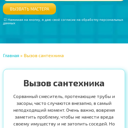
ВЫЗВАТЬ МАСТЕРА
‭ ☑ Нажимая на кнопку, я даю своё согласие на обработку персональных
данных
Главная
»
Вызов сантехника
Вызов сантехника
Сорванный смеситель, протекающие трубы и
засоры, часто случаются внезапно, в самый
неподходящий момент. Очень важно, вовремя
заметить проблему, чтобы не нанести вреда
своему имуществу и не затопить соседей. Но