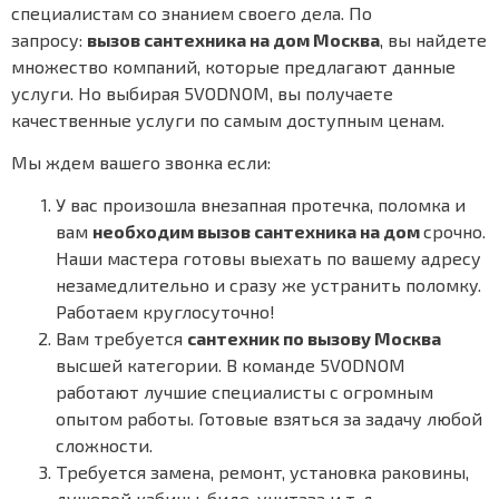
специалистам со знанием своего дела. По
запросу:
вызов сантехника на дом Москва
, вы найдете
множество компаний, которые предлагают данные
услуги. Но выбирая 5VODNOM, вы получаете
качественные услуги по самым доступным ценам.
Мы ждем вашего звонка если:
У вас произошла внезапная протечка, поломка и
вам
необходим вызов сантехника на дом
срочно.
Наши мастера готовы выехать по вашему адресу
незамедлительно и сразу же устранить поломку.
Работаем круглосуточно!
Вам требуется
сантехник по вызову Москва
высшей категории. В команде 5VODNOM
работают лучшие специалисты с огромным
опытом работы. Готовые взяться за задачу любой
сложности.
Требуется замена, ремонт, установка раковины,
душевой кабины, биде, унитаза и т. д.