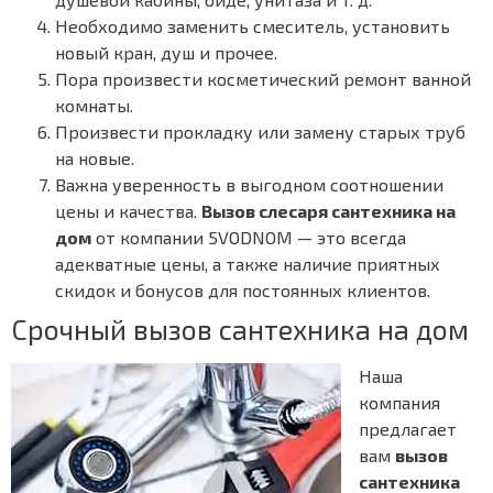
Необходимо заменить смеситель, установить
новый кран, душ и прочее.
Пора произвести косметический ремонт ванной
комнаты.
Произвести прокладку или замену старых труб
на новые.
Важна уверенность в выгодном соотношении
цены и качества.
Вызов слесаря сантехника на
дом
от компании 5VODNOM — это всегда
адекватные цены, а также наличие приятных
скидок и бонусов для постоянных клиентов.
Срочный вызов сантехника на дом
Наша
компания
предлагает
вам
вызов
сантехника