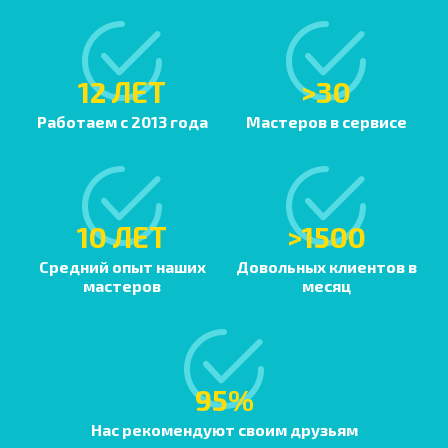
12 ЛЕТ
>30
Работаем с 2013 года
Мастеров в сервисе
10 ЛЕТ
>1500
Средний опыт наших
Довольных клиентов в
мастеров
месяц
95%
Нас рекомендуют своим друзьям