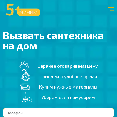
Вызвать сантехника
на дом
Заранее оговариваем цену
Приедем в удобное время
Купим нужные материалы
Уберем если намусорим