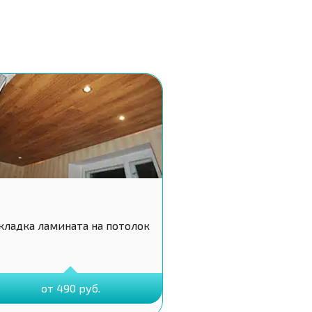
кладка ламината на потолок
от 490 руб.