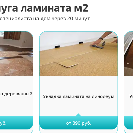
луга ламината м2
специалиста на дом через 20 минут
на деревянный
Укладка ламината на линолеум
У
уб.
от 390 руб.