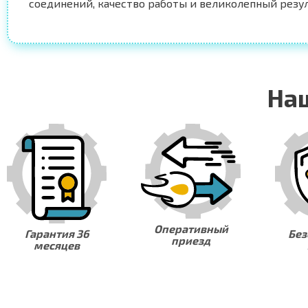
соединений, качество работы и великолепный резул
На
Оперативный
Безопасность
Надеж
приезд
заказа