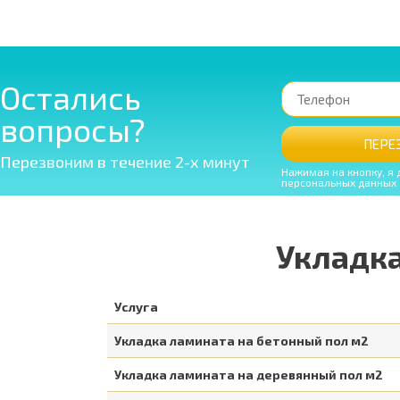
Остались
вопросы?
ПЕРЕ
Перезвоним в течение 2-х минут
Нажимая на кнопку, я 
персональных данных
Укладка
Услуга
Укладка ламината на бетонный пол м2
Укладка ламината на деревянный пол м2