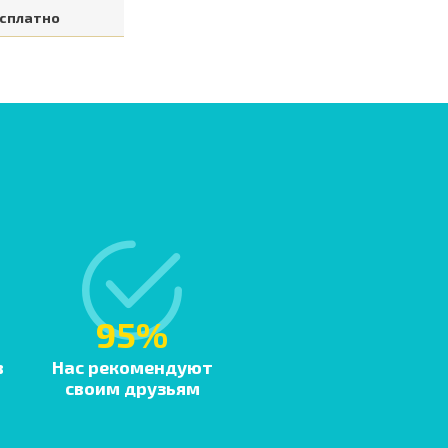
сплатно
95%
в
Нас рекомендуют
своим друзьям