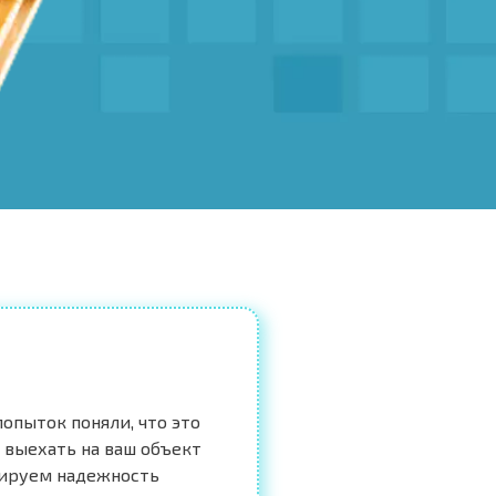
опыток поняли, что это
 выехать на ваш объект
тируем надежность