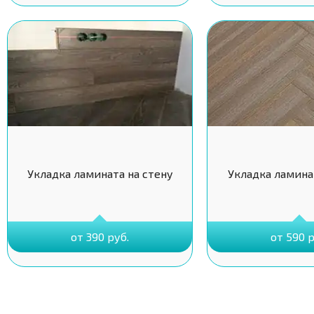
Укладка ламината на стену
Укладка ламина
от 390 руб.
от 590 р