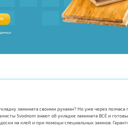
РА
 данных
кладку ламината своими руками? Но уже через полчаса п
алисты 5vodnom знают об укладке ламината ВСЁ и готовы
 доски на клей и при помощи специальных замков. Гаран