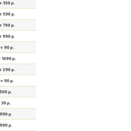
т 350 р.
т 590 р.
т 790 р.
т 990 р.
т 90 р.
 1690 р.
т 290 р.
т 90 р.
500 р.
30 р.
990 р.
990 р.