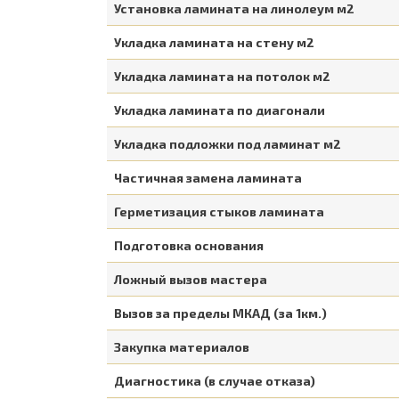
Установка ламината на линолеум м2
Укладка ламината на стену м2
Укладка ламината на потолок м2
Укладка ламината по диагонали
Укладка подложки под ламинат м2
Частичная замена ламината
Герметизация стыков ламината
Подготовка основания
Ложный вызов мастера
Вызов за пределы МКАД (за 1км.)
Закупка материалов
Диагностика (в случае отказа)