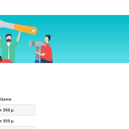
Цена
т 350 р.
т 350 р.