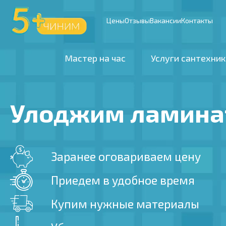
Цены
Отзывы
Вакансии
Контакты
Мастер на час
Услуги сантехник
Улоджим ламина
Заранее оговариваем цену
Приедем в удобное время
Купим нужные материалы