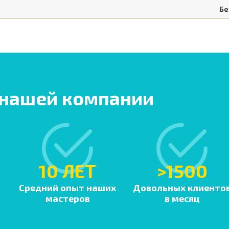
Бе
 нашей компании
10 ЛЕТ
>1500
Средний опыт наших
Довольных клиенто
мастеров
в месяц