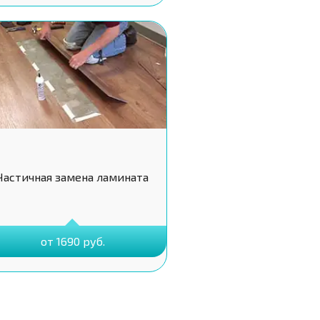
Частичная замена ламината
от 1690 руб.