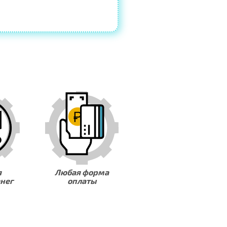
рма
Закупка
Скидки на услуги
материалов