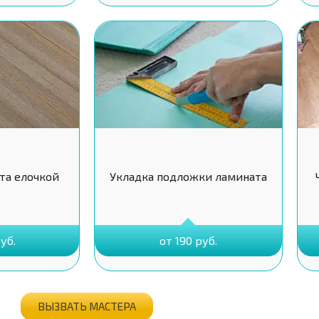
та елочкой
Укладка подложки ламината
уб.
от 190 руб.
ВЫЗВАТЬ МАСТЕРА