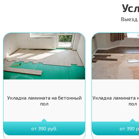
Ус
Выезд 
Укладка ламината на бетонный
Укладка ламината 
пол
пол
от 390 руб.
от 390 р