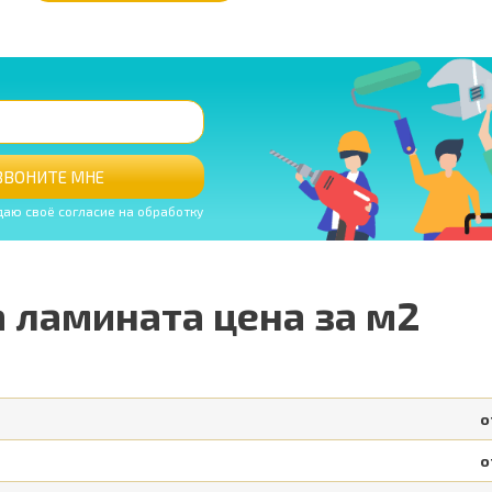
ЗВОНИТЕ МНЕ
даю своё согласие на обработку
 ламината цена за м2
о
о