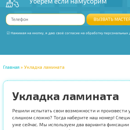
Уберем если намусорим
ВЫЗВАТЬ МАСТЕ
‭ ☑ Нажимая на кнопку, я даю своё согласие на обработку персональных
Главная
»
Укладка ламината
Укладка ламината
Решили испытать свои возможности и произвести у
слишком сложно? Тогда наберите наш номер! Специ
уже сейчас. Мы используем два варианта фиксации