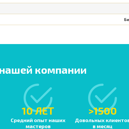
Б
 нашей компании
10 ЛЕТ
>1500
Средний опыт наших
Довольных клиенто
мастеров
в месяц