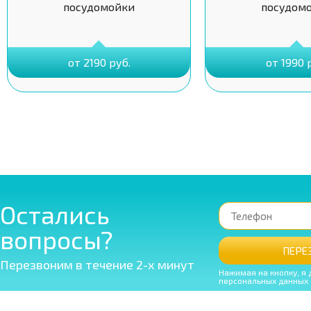
посудомойки
посудом
от 2190 руб.
от 1990 
Остались
вопросы?
ПЕРЕ
Перезвоним в течение 2-х минут
Нажимая на кнопку, я 
персональных данных