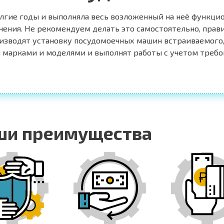
лгие годы и выполняла весь возложенный на неё функцио
чения. Не рекомендуем делать это самостоятельно, пра
изводят установку посудомоечных машин встраиваемого,
и марками и моделями и выполнят работы с учетом требо
ши преимущества