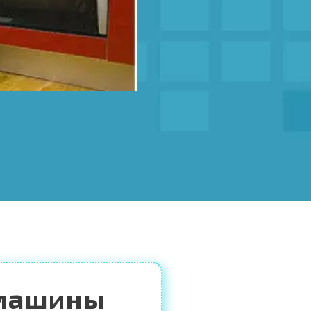
 машины