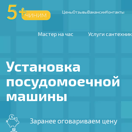
Цены
Отзывы
Вакансии
Контакты
Мастер на час
Услуги сантехник
Установка
посудомоечной
машины
Заранее оговариваем цену