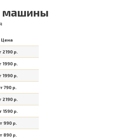
й машины
я
Цена
т 2190 р.
т 1990 р.
т 1990 р.
т 790 р.
т 2190 р.
т 1590 р.
т 990 р.
т 890 р.