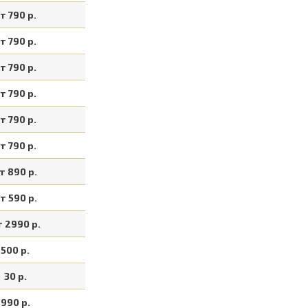
т 790 р.
т 790 р.
т 790 р.
т 790 р.
т 790 р.
т 790 р.
т 890 р.
т 590 р.
т 2990 р.
500 р.
30 р.
990 р.