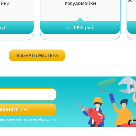
ойки
посудомойки
руб.
от 1990 руб.
ВЫЗВАТЬ МАСТЕРА
ЗВОНИТЕ МНЕ
даю своё согласие на обработку