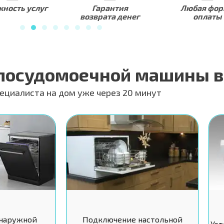
ность услуг
Гарантия
Любая фо
возврата денег
оплаты
 посудомоечной машины 
ециалиста на дом уже через 20 минут
наружной
Подключение настольной
Уст